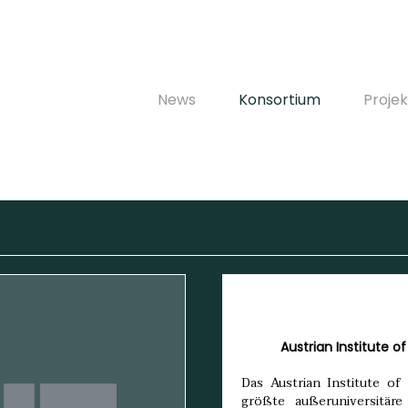
News
Konsortium
Proje
Austrian Institute 
Das Austrian Institute of
größte außeruniversitär