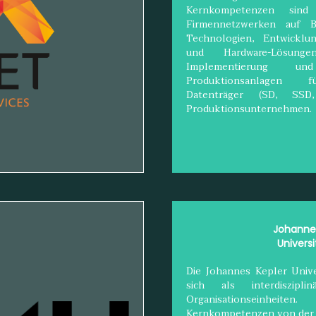
Kernkompetenzen sind
Firmennetzwerken auf 
Technologien, Entwicklun
und Hardware-Lösung
Implementierung u
Produktionsanlagen f
Datenträger (SD, SS
Produktionsunternehmen.
Johannes
Universi
Die Johannes Kepler Univer
sich als interdiszip
Organisationseinheit
Kernkompetenzen von der A