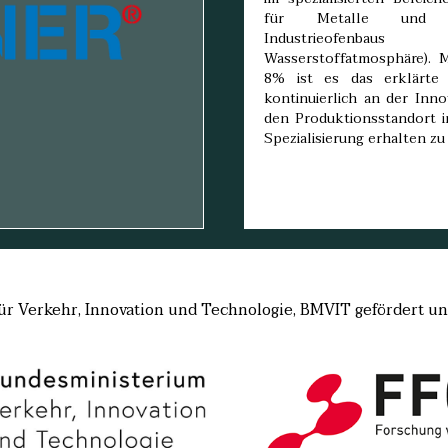
für Metalle und d
Industrieofenba
Wasserstoffatmosphäre). 
8% ist es das erklärte
kontinuierlich an der Inno
den Produktionsstandort i
Spezialisierung erhalten z
 für Verkehr, Innovation und Technologie, BMVIT gefördert