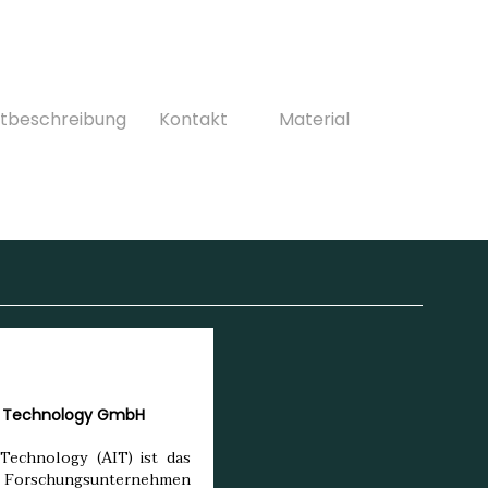
ktbeschreibung
Kontakt
Material
of Technology GmbH
 Technology (AIT) ist das
e Forschungsunternehmen