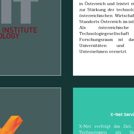
in Österreich und leistet 
zur Stärkung der technolo
österreichischen Wirtscha
Standorts Österreich im in
Als österreichisc
Technologiegesellsc
Forschungsraum ist 
Universitäten und 
Unternehmen vernetzt.
X-Net Serv
X-Net verfolgt das Ziel
Technologien als Dien