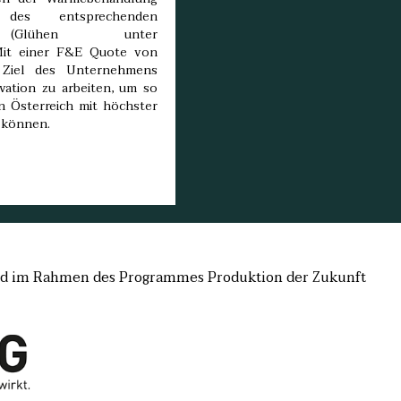
es entsprechenden
us (Glühen unter
Mit einer F&E Quote von
 Ziel des Unternehmens
vation zu arbeiten, um so
n Österreich mit höchster
u können.
 und im Rahmen des Programmes Produktion der Zukunft