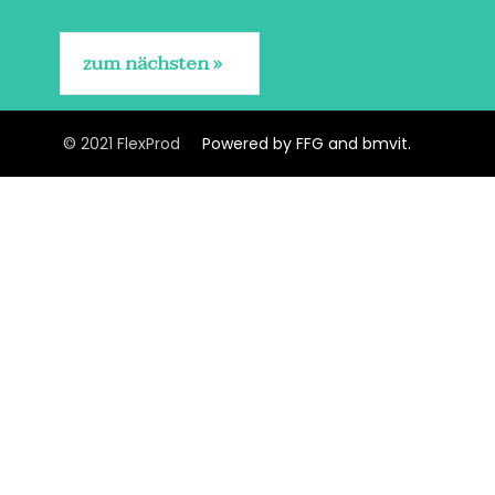
zum nächsten
© 2021 FlexProd
Powered by FFG and bmvit.